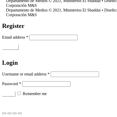
Departamento de Medios © 2021, Ministerios El Shaddai • Diseño:
Corporación M&S
Departamento de Medios © 2021, Ministerios El Shaddai • Diseño:
Corporación M&S
Register
Email address
*
Register
Login
Username or email address
*
Password
*
Remember me
Log in
Lost your password?